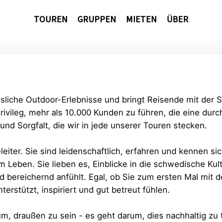
TOUREN
GRUPPEN
MIETEN
ÜBER
sliche Outdoor-Erlebnisse und bringt Reisende mit der
Privileg, mehr als 10.000 Kunden zu führen, die eine dur
 und Sorgfalt, die wir in jede unserer Touren stecken.
eiter. Sie sind leidenschaftlich, erfahren und kennen si
 Leben. Sie lieben es, Einblicke in die schwedische Kultu
d bereichernd anfühlt. Egal, ob Sie zum ersten Mal mit 
erstützt, inspiriert und gut betreut fühlen.
m, draußen zu sein - es geht darum, dies nachhaltig zu t