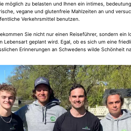
 möglich zu belasten und Ihnen ein intimes, bedeutun
rische, vegane und glutenfreie Mahlzeiten an und vers
fentliche Verkehrsmittel benutzen.
kommen Sie nicht nur einen Reiseführer, sondern ein lok
Lebensart geplant wird. Egal, ob es sich um eine friedli
esslichen Erinnerungen an Schwedens wilde Schönheit n