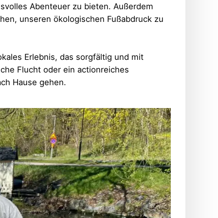
gsvolles Abenteuer zu bieten. Außerdem
uchen, unseren ökologischen Fußabdruck zu
ales Erlebnis, das sorgfältig und mit
che Flucht oder ein actionreiches
ach Hause gehen.