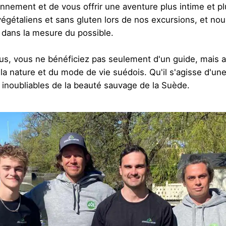
onnement et de vous offrir une aventure plus intime et pl
égétaliens et sans gluten lors de nos excursions, et nou
s dans la mesure du possible.
ous, vous ne bénéficiez pas seulement d'un guide, mais a
la nature et du mode de vie suédois. Qu'il s'agisse d'un
s inoubliables de la beauté sauvage de la Suède.