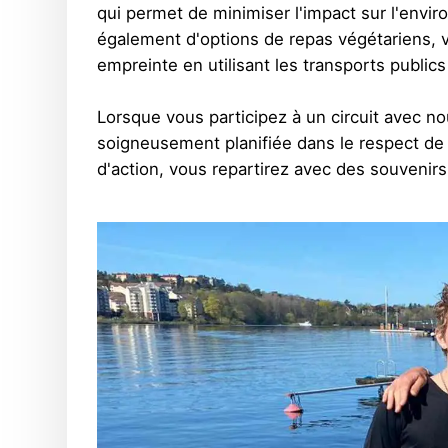
qui permet de minimiser l'impact sur l'envir
également d'options de repas végétariens, v
empreinte en utilisant les transports public
Lorsque vous participez à un circuit avec n
soigneusement planifiée dans le respect de 
d'action, vous repartirez avec des souvenir