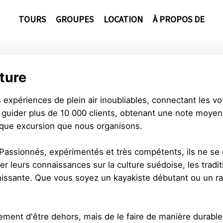
TOURS
GROUPES
LOCATION
À PROPOS DE
ture
expériences de plein air inoubliables, connectant les v
e guider plus de 10 000 clients, obtenant une note moyen
aque excursion que nous organisons.
Passionnés, expérimentés et très compétents, ils ne se c
er leurs connaissances sur la culture suédoise, les tradit
hissante. Que vous soyez un kayakiste débutant ou un 
ement d'être dehors, mais de le faire de manière durable.