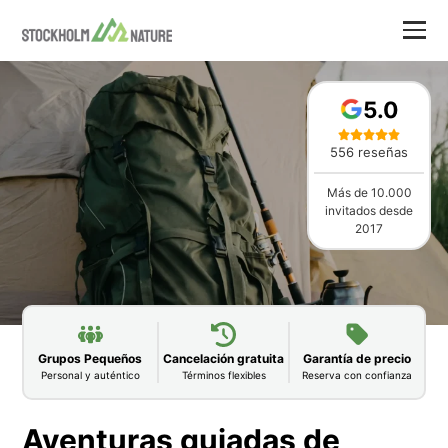
5.0
556 reseñas
Más de 10.000
invitados desde
2017
Grupos Pequeños
Cancelación gratuita
Garantía de precio
Personal y auténtico
Términos flexibles
Reserva con confianza
Aventuras guiadas de