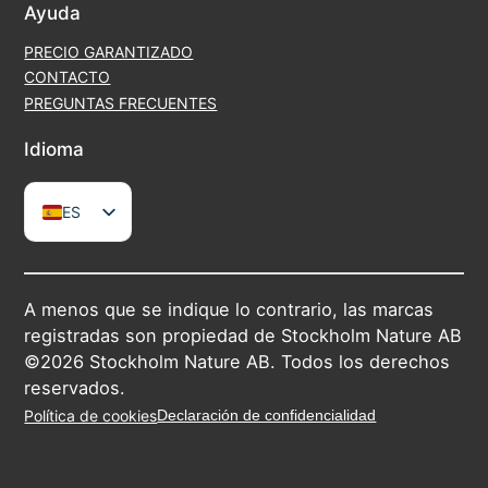
Ayuda
PRECIO GARANTIZADO
CONTACTO
PREGUNTAS FRECUENTES
Idioma
ES
EN
SV
A menos que se indique lo contrario, las marcas
DE
registradas son propiedad de Stockholm Nature AB
FR
©2026 Stockholm Nature AB. Todos los derechos
reservados.
IT
Política de cookies
Declaración de confidencialidad