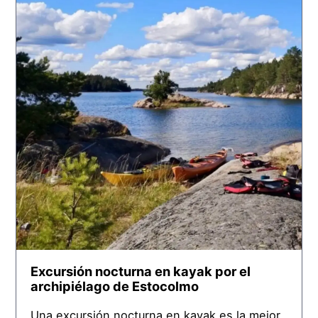
Excursión nocturna en kayak por el
archipiélago de Estocolmo
Una excursión nocturna en kayak es la mejor