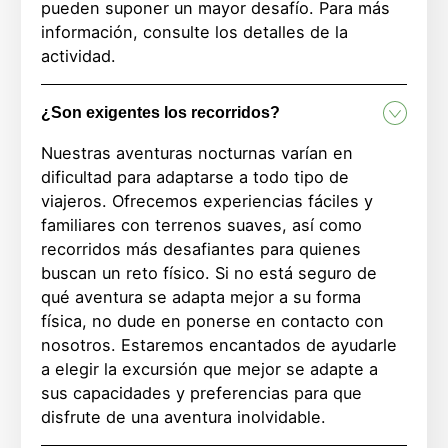
pueden suponer un mayor desafío. Para más
información, consulte los detalles de la
actividad.
¿Son exigentes los recorridos?
Nuestras aventuras nocturnas varían en
dificultad para adaptarse a todo tipo de
viajeros. Ofrecemos experiencias fáciles y
familiares con terrenos suaves, así como
recorridos más desafiantes para quienes
buscan un reto físico. Si no está seguro de
qué aventura se adapta mejor a su forma
física, no dude en ponerse en contacto con
nosotros. Estaremos encantados de ayudarle
a elegir la excursión que mejor se adapte a
sus capacidades y preferencias para que
disfrute de una aventura inolvidable.