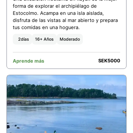
forma de explorar el archipiélago de
Estocolmo. Acampa en una isla aislada,
disfruta de las vistas al mar abierto y prepara
tus comidas en una hoguera.
2
días
16+ Años
Moderado
SEK
5000
Aprende más