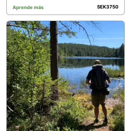
SEK
3750
Aprende más