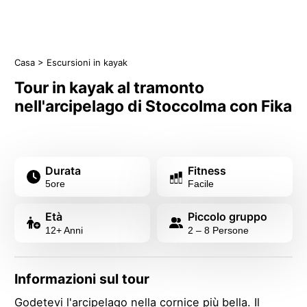
Casa
>
Escursioni in kayak
Tour in kayak al tramonto
nell'arcipelago di Stoccolma con Fika
Durata
Fitness
5
ore
Facile
Età
Piccolo gruppo
12+ Anni
2 – 8 Persone
Informazioni sul tour
Godetevi l'arcipelago nella cornice più bella. Il