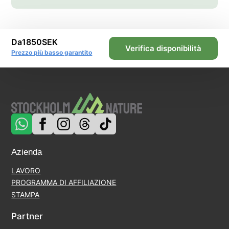
Da
1850
SEK
Verifica disponibilità
Prezzo più basso garantito
Azienda
LAVORO
PROGRAMMA DI AFFILIAZIONE
STAMPA
Partner