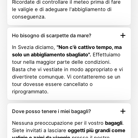
Ricordate di controllare il meteo prima di fare
le valigie e di adeguare l'abbigliamento di
conseguenza.
Ho bisogno di scarpette da mare?
In Svezia diciamo,
"Non c'è cattivo tempo, ma
solo un abbigliamento sbagliato".
Effettuiamo
tour nella maggior parte delle condizioni.
Basta che vi vestiate in modo appropriato e vi
divertirete comunque. Vi contatteremo se un
tour dovesse essere cancellato o
riprogrammato.
Dove posso tenere i miei bagagli?
Nessuna preoccupazione per il vostro
bagagli
.
Siete invitati a lasciare
oggetti più grandi come
valigie o zaini da viaggio
presso il nostro