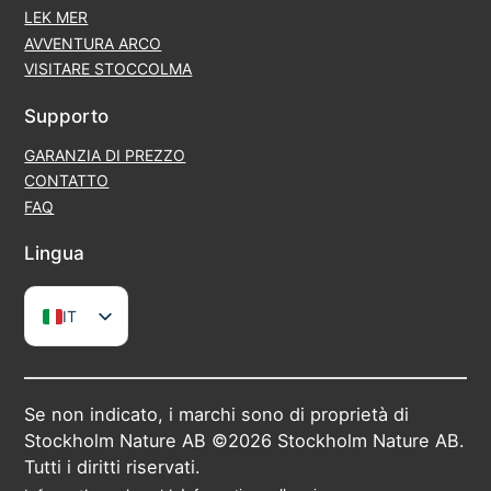
LEK MER
AVVENTURA ARCO
VISITARE STOCCOLMA
Supporto
GARANZIA DI PREZZO
CONTATTO
FAQ
Lingua
IT
EN
SV
Se non indicato, i marchi sono di proprietà di
DE
Stockholm Nature AB ©2026 Stockholm Nature AB.
FR
Tutti i diritti riservati.