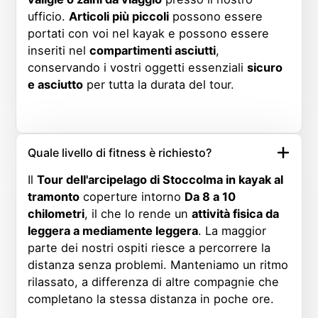
ufficio.
Articoli più piccoli
possono essere
portati con voi nel kayak e possono essere
inseriti nel
compartimenti asciutti
,
conservando i vostri oggetti essenziali
sicuro
e asciutto
per tutta la durata del tour.
Quale livello di fitness è richiesto?
Il
Tour dell'arcipelago di Stoccolma in kayak al
tramonto
coperture intorno
Da 8 a 10
chilometri
, il che lo rende un
attività fisica da
leggera a mediamente leggera
. La maggior
parte dei nostri ospiti riesce a percorrere la
distanza senza problemi. Manteniamo un ritmo
rilassato, a differenza di altre compagnie che
completano la stessa distanza in poche ore.