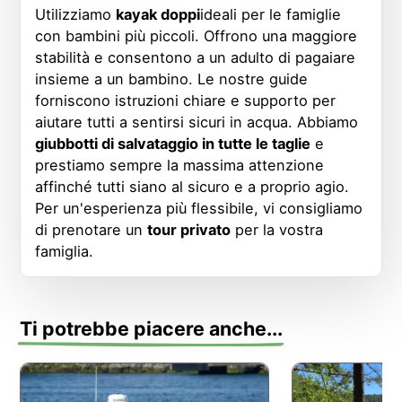
Utilizziamo
kayak doppi
ideali per le famiglie
con bambini più piccoli. Offrono una maggiore
stabilità e consentono a un adulto di pagaiare
insieme a un bambino. Le nostre guide
forniscono istruzioni chiare e supporto per
aiutare tutti a sentirsi sicuri in acqua. Abbiamo
giubbotti di salvataggio in tutte le taglie
e
prestiamo sempre la massima attenzione
affinché tutti siano al sicuro e a proprio agio.
Per un'esperienza più flessibile, vi consigliamo
di prenotare un
tour privato
per la vostra
famiglia.
Ti potrebbe piacere anche...