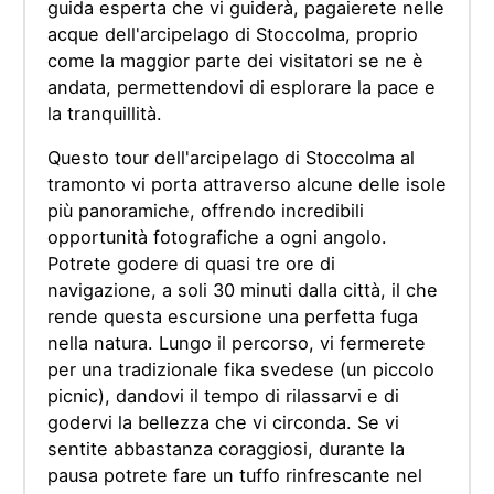
guida esperta che vi guiderà, pagaierete nelle
acque dell'arcipelago di Stoccolma, proprio
come la maggior parte dei visitatori se ne è
andata, permettendovi di esplorare la pace e
la tranquillità.
Questo tour dell'arcipelago di Stoccolma al
tramonto vi porta attraverso alcune delle isole
più panoramiche, offrendo incredibili
opportunità fotografiche a ogni angolo.
Potrete godere di quasi tre ore di
navigazione, a soli 30 minuti dalla città, il che
rende questa escursione una perfetta fuga
nella natura. Lungo il percorso, vi fermerete
per una tradizionale fika svedese (un piccolo
picnic), dandovi il tempo di rilassarvi e di
godervi la bellezza che vi circonda. Se vi
sentite abbastanza coraggiosi, durante la
pausa potrete fare un tuffo rinfrescante nel