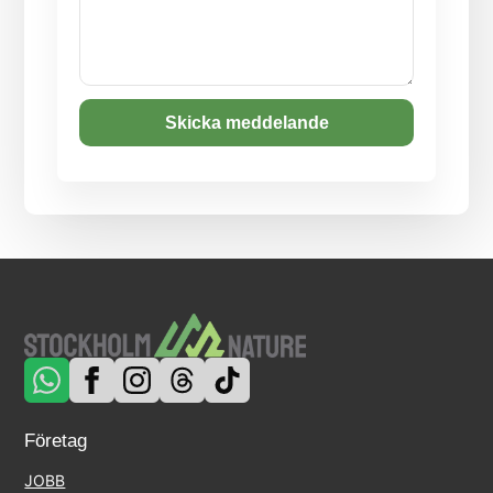
Skicka meddelande
Företag
JOBB