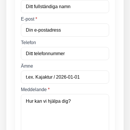
E-post
*
Telefon
Ämne
Meddelande
*