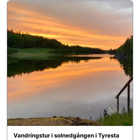
Vandringstur i solnedgången i Tyresta