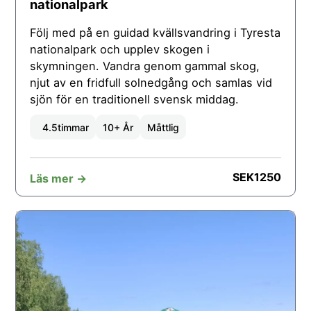
nationalpark
Följ med på en guidad kvällsvandring i Tyresta
nationalpark och upplev skogen i
skymningen. Vandra genom gammal skog,
njut av en fridfull solnedgång och samlas vid
sjön för en traditionell svensk middag.
4.5
timmar
10+ År
Måttlig
SEK
1250
Läs mer ->