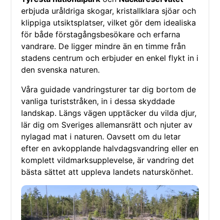
erbjuda uråldriga skogar, kristallklara sjöar och
klippiga utsiktsplatser, vilket gör dem idealiska
för både förstagångsbesökare och erfarna
vandrare. De ligger mindre än en timme från
stadens centrum och erbjuder en enkel flykt in i
den svenska naturen.
Våra guidade vandringsturer tar dig bortom de
vanliga turiststråken, in i dessa skyddade
landskap. Längs vägen upptäcker du vilda djur,
lär dig om Sveriges allemansrätt och njuter av
nylagad mat i naturen. Oavsett om du letar
efter en avkopplande halvdagsvandring eller en
komplett vildmarksupplevelse, är vandring det
bästa sättet att uppleva landets naturskönhet.