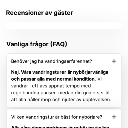
Recensioner av gäster
Vanliga frågor (FAQ)
Behöver jag ha vandringserfarenhet?
Nej. Våra vandringsturer är nybörjarvänliga
och passar alla med normal kondition.
Vi
vandrar i ett avslappnat tempo med
regelbundna pauser, medan din guide ser till
att alla håller ihop och njuter av upplevelsen.
Vilken vandringstur är bäst för nybörjare?
Alla våra dagsvandringar är nybörjarvänliga.