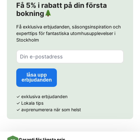
Få 5% i rabatt på din första
bokning
Få exklusiva erbjudanden, säsongsinspiration och
experttips för fantastiska utomhusupplevelser i
Stockholm
låsa upp
erbjudanden
✓ exklusiva erbjudanden
✓ Lokala tips
✓ avprenumerera när som helst
Garanti för lägsta pris