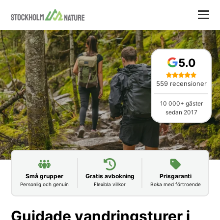
5.0
559 recensioner
10 000+ gäster
sedan 2017
Små grupper
Gratis avbokning
Prisgaranti
Personlig och genuin
Flexibla villkor
Boka med förtroende
Guidade vandringsturer i