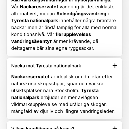
Vår
Nackareservatet
vandring är det enklaste
alternativet, medan
Solnedgångsvandring i
Tyresta nationalpark
innehåller några brantare
backar men är ändå lämplig för alla med normal
konditionsnivå. Vår
flerupplevelses
vandringsäventyr
är mer krävande, då
deltagarna bär sina egna ryggsäckar.
Nacka mot Tyresta nationalpark
Nackareservatet
är idealisk om du letar efter
natursköna skogsstigar, sjöar och vackra
utsiktsplatser nära Stockholm.
Tyresta
nationalpark
erbjuder en mer avlägsen
vildmarksupplevelse med uråldriga skogar,
mångfald av djurliv och längre vandringsleder.
Vilken konditionsnivå krävs?