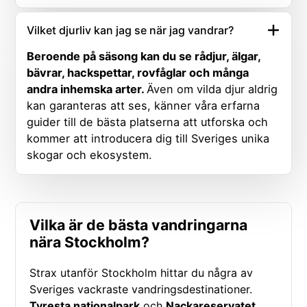
Vilket djurliv kan jag se när jag vandrar?
Beroende på säsong kan du se rådjur, älgar,
bävrar, hackspettar, rovfåglar och många
andra inhemska arter.
Även om vilda djur aldrig
kan garanteras att ses, känner våra erfarna
guider till de bästa platserna att utforska och
kommer att introducera dig till Sveriges unika
skogar och ekosystem.
Vilka är de bästa vandringarna
nära Stockholm?
Strax utanför Stockholm hittar du några av
Sveriges vackraste vandringsdestinationer.
Tyresta nationalpark
och
Nackareservatet