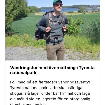
Vandringstur med övernattning i Tyresta
nationalpark
Följ med på ett flerdagars vandringsäventyr i
Tyresta nationalpark. Utforska uråldriga
skogar, slå läger under bar himmel och laga
din måltid vid en lägereld för en oförglömlig
utomhusupplevelse.