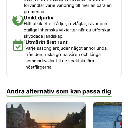
förvandlar varje vandring till mer än bara en
promenad.
Unikt djurliv
Håll utkik efter rådjur, rovfåglar, rävar och
otaliga inhemska växtarter när du utforskar
skyddade landskap.
Utmärkt året runt
Varje säsong erbjuder något annorlunda,
från den friska gröna våren och långa
sommarkvällar till de spektakulära
höstfärgerna.
Andra alternativ som kan passa dig