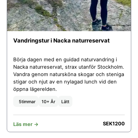
Vandringstur i Nacka naturreservat
Börja dagen med en guidad naturvandring i
Nacka naturreservat, strax utanför Stockholm.
Vandra genom natursköna skogar och steniga
stigar och njut av en nylagad lunch vid den
öppna lägerelden.
5
timmar
10+ År
Lätt
SEK
1200
Läs mer ->