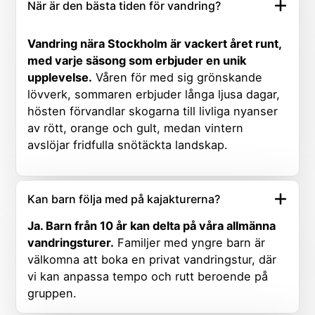
När är den bästa tiden för vandring?
Vandring nära Stockholm är vackert året runt,
med varje säsong som erbjuder en unik
upplevelse.
Våren för med sig grönskande
lövverk, sommaren erbjuder långa ljusa dagar,
hösten förvandlar skogarna till livliga nyanser
av rött, orange och gult, medan vintern
avslöjar fridfulla snötäckta landskap.
Kan barn följa med på kajakturerna?
Ja. Barn från 10 år kan delta på våra allmänna
vandringsturer.
Familjer med yngre barn är
välkomna att boka en privat vandringstur, där
vi kan anpassa tempo och rutt beroende på
gruppen.