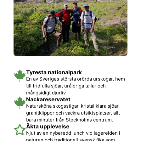
Tyresta nationalpark
En av Sveriges största orörda urskogar, hem
till fridfulla sjöar, uråldriga tallar och
mångsidigt djurliv.
Nackareservatet
Natursköna skogsstigar, kristallklara sjöar,
granitklippor och vackra utsiktsplatser, allt
bara minuter från Stockholms centrum.
Äkta upplevelse
Njut av en nyberedd lunch vid lägerelden i
naturen och traditionell svensk fika som