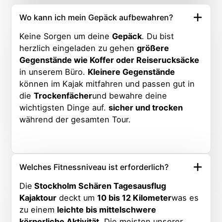
Wo kann ich mein Gepäck aufbewahren?
Keine Sorgen um deine
Gepäck
. Du bist
herzlich eingeladen zu gehen
größere
Gegenstände wie Koffer oder Reiserucksäcke
in unserem Büro.
Kleinere Gegenstände
können im Kajak mitfahren und passen gut in
die
Trockenfächer
und bewahre deine
wichtigsten Dinge auf.
sicher und trocken
während der gesamten Tour.
Welches Fitnessniveau ist erforderlich?
Die
Stockholm Schären Tagesausflug
Kajaktour
deckt um
10 bis 12 Kilometer
was es
zu einem
leichte bis mittelschwere
körperliche Aktivität
. Die meisten unserer