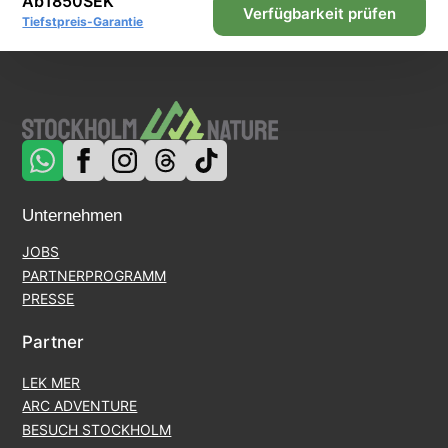
Ab
1850
SEK
Verfügbarkeit prüfen
Tiefstpreis-Garantie
Unternehmen
JOBS
PARTNERPROGRAMM
PRESSE
Partner
LEK MER
ARC ADVENTURE
BESUCH STOCKHOLM