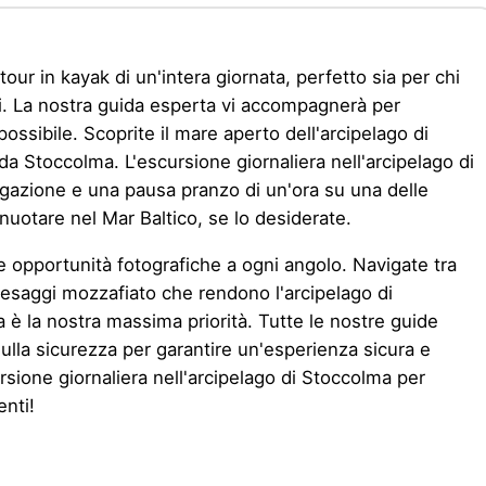
nk
our in kayak di un'intera giornata, perfetto sia per chi
ti. La nostra guida esperta vi accompagnerà per
possibile. Scoprite il mare aperto dell'arcipelago di
da Stoccolma. L'escursione giornaliera nell'arcipelago di
gazione e una pausa pranzo di un'ora su una delle
 nuotare nel Mar Baltico, se lo desiderate.
e opportunità fotografiche a ogni angolo. Navigate tra
paesaggi mozzafiato che rendono l'arcipelago di
 è la nostra massima priorità. Tutte le nostre guide
sulla sicurezza per garantire un'esperienza sicura e
rsione giornaliera nell'arcipelago di Stoccolma per
nti!