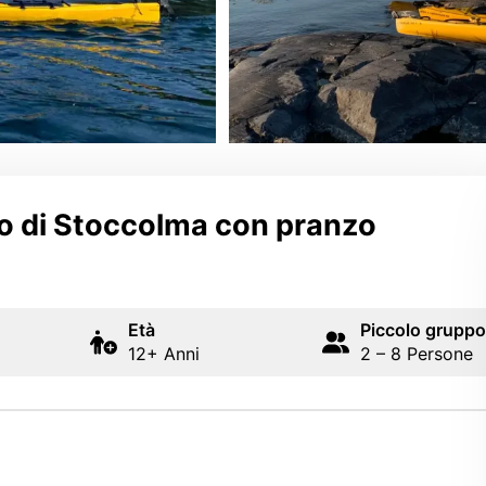
go di Stoccolma con pranzo
Età
Piccolo gruppo
12+ Anni
2 – 8 Persone