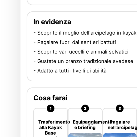
In evidenza
- Scoprite il meglio dell'arcipelago in kayak
- Pagaiare fuori dai sentieri battuti
- Scoprite vari uccelli e animali selvatici
- Gustate un pranzo tradizionale svedese
- Adatto a tutti i livelli di abilità
Cosa farai
Trasferimento
Equipaggiamento
Pagaiare
alla Kayak
e briefing
nell'arcipela
Base