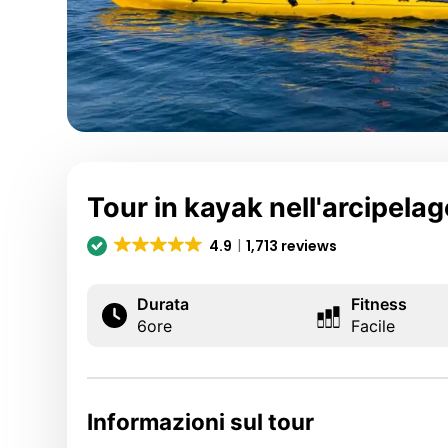
Tour in kayak nell'arcipela
4.9
1,713 reviews
Durata
Fitness
6
ore
Facile
Informazioni sul tour