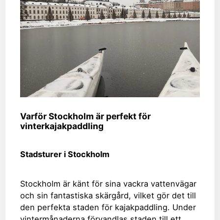
Varför Stockholm är perfekt för
vinterkajakpaddling
Stadsturer i Stockholm
Stockholm är känt för sina vackra vattenvägar
och sin fantastiska skärgård, vilket gör det till
den perfekta staden för kajakpaddling. Under
vintermånaderna förvandlas staden till ett