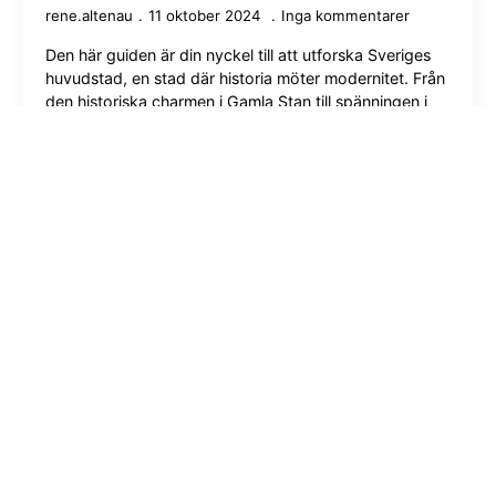
rene.altenau
11 oktober 2024
Inga kommentarer
Den här guiden är din nyckel till att utforska Sveriges
huvudstad, en stad där historia möter modernitet. Från
den historiska charmen i Gamla Stan till spänningen i
dess moderna...
Läs mer