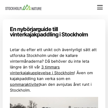
En nybörjarguide till
vinterkajakpaddling i Stockholm
Letar du efter ett unikt och äventyrligt sätt att
utforska Stockholm under de kallare
vintermånaderna? Då behöver du inte leta
längre än till vår
3 timmars
vinterkajakupplevelse i Stockholm
! Även om
kajakpaddling kan verka som en
sommaraktivitet
kan den avnjutas året runt i
Stockholm.